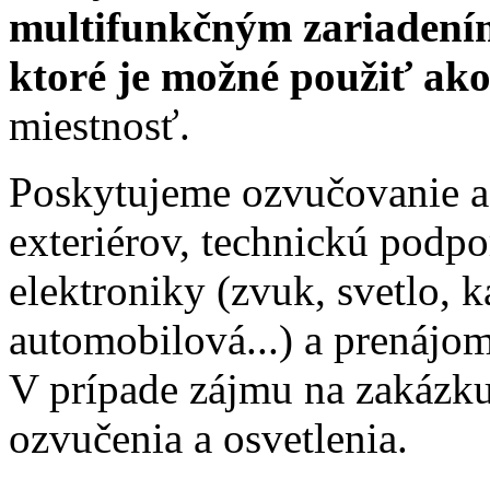
multifunkčným zariadení
ktoré je možné použiť ak
miestnosť.
Poskytujeme ozvučovanie a 
exteriérov, technickú podp
elektroniky (zvuk, svetlo, k
automobilová...) a prenájom
V prípade zájmu na zakázk
ozvučenia a osvetlenia.