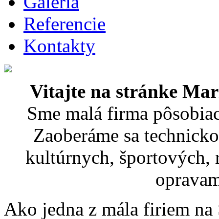
Galéria
Referencie
Kontakty
Vitajte na stránke M
Sme malá firma pôsobiac
Zaoberáme sa technick
kultúrnych, športových, 
opravam
Ako jedna z mála firiem n